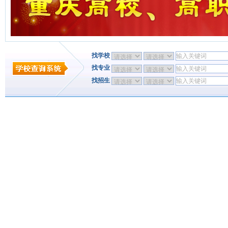
找学校
找专业
找招生